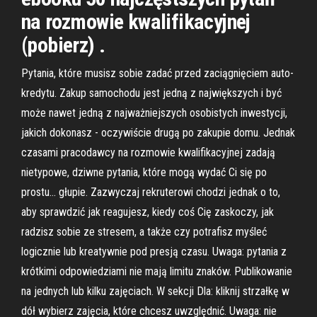
na rozmowie kwalifikacyjnej
(pobierz) .
Pytania, które musisz sobie zadać przed zaciągnięciem auto-
kredytu. Zakup samochodu jest jedną z największych i być
może nawet jedną z najważniejszych osobistych inwestycji,
jakich dokonasz - oczywiście drugą po zakupie domu. Jednak
czasami pracodawcy na rozmowie kwalifikacyjnej zadają
nietypowe, dziwne pytania, które mogą wydać Ci się po
prostu… głupie. Zazwyczaj rekruterowi chodzi jednak o to,
aby sprawdzić jak reagujesz, kiedy coś Cię zaskoczy, jak
radzisz sobie ze stresem, a także czy potrafisz myśleć
logicznie lub kreatywnie pod presją czasu. Uwaga: pytania z
krótkimi odpowiedziami nie mają limitu znaków. Publikowanie
na jednych lub kilku zajęciach. W sekcji Dla: kliknij strzałkę w
dół wybierz zajęcia, które chcesz uwzględnić. Uwaga: nie