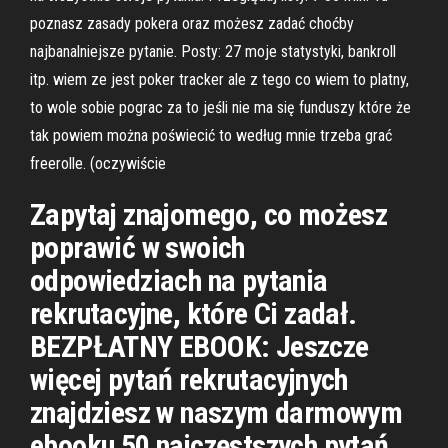
poznasz zasady pokera oraz możesz zadać choćby
najbanalniejsze pytanie. Posty: 27 moje statystyki, bankroll
itp. wiem ze jest poker tracker ale z tego co wiem to platny,
to wole sobie pograc za to jeśli nie ma się funduszy które że
tak powiem można poświecić to według mnie trzeba grać
freerolle. (oczywiście
Zapytaj znajomego, co możesz
poprawić w swoich
odpowiedziach na pytania
rekrutacyjne, które Ci zadał.
BEZPŁATNY EBOOK: Jeszcze
więcej pytań rekrutacyjnych
znajdziesz w naszym darmowym
ebooku 50 najczęstszych pytań