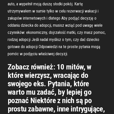
auto, a wypełnił moją duszę słodki pokój. Kartę
utrzymywałem w sumie tylko w celu rezerwacji wakacji i
zakupów internetowych i dlatego Aby podjąć decyzję o
oddaniu dziecka do adopcji, musisz wziąć pod uwagę wiele
czynników: ekonomiczny, dojrzałość matki, czy masz pomoc,
rodzaj adopcji Jeśli nadal myślisz o tym, czy dać dziecko
gotowe do adopcji Odpowiedzi na te proste pytania mogą
pomóc w podjęciu właściwej decyzji.
Zobacz również: 10 mitów, w
które wierzysz, wracając do
swojego eks. Pytania, które
warto mu zadać, by lepiej go
poznać Niektóre z nich są po
prostu zabawne, inne intrygujące,