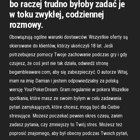
bo raczej trudno byłoby zadać je
w toku zwykłej, codziennej
rozmowy.
Obowiązują ogólne warunki dostawców. Wszystkie oferty są
skierowane do klientów, którzy ukończyli 18 lat. Jeśli
potrzebujesz pomocy Twoje zachowanie podczas gry i gdy
czujesz, że coś jest nie tak działa, odwiedź stronę
begambleaware.com, aby się zabezpieczyć. O autorze Witaj,
mam na imię Damian i jestem odpowiedzialny za polską
wersję YourPokerDream. Gram regularnie w pokera Wszelkie
spotkania, które masz ze swoim byłym w celu zadawania
pytań zamykających, które chcesz, mogą być dla Ciebie
stresujące. Możesz poczekać pewien okres czasu, zanim
zadasz pytania, czy zmniejszy to Twój stres. Możesz też
poprosić znajomego, aby był obecny podczas Twoich pytań,