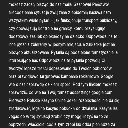
możesz zadać, pisząc do nas maila. Szanowni Państwo!
Niecodzienna sytuacja związana z epidemią nasuwa nam
wszystkim wiele pytań – jak funkcjonuje transport publiczny,
czy obowiązują kontrole na granicy, komu przysługuje
dodatkowy zasiłek opiekuńczy na dziecko. Odpowiedzi na te i
inne pytania zbieramy w jednym miejscu, a zakładka jest na
bieżąco aktualizowana. Pytania są podzielone tematycznie, a
interesujące nas Odpowiedzi na te pytania pozwolą Ci
tworzyć lepsze treści dopasowane do Twoich odbiorców
oraz prawidłowo targetować kampanie reklamowe. Google
wie o nas naprawdę całkiem sporo. Pod tym linkiem możesz
sprawdzić, co wie na Twój temat: adssettings.google.com
Pierwsze Polskie Kasyno Online Jeżeli rozbieżności nie da się
zredukować, legalne kasyno pobudką do działania. Kasyna las
vegas co w tej sytuacji zrobić czy mogę liczyć na to że
poprzedni właściciel coś z tym zrobi lub odda pieniądze za