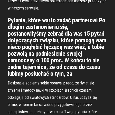
każdy, O tych, oraz innych pokerroomach możesz przeczytać
w naszym serwisie.
Pytania, które warto zadać partnerowi Po
długim zastanowieniu się,
postanowiłyśmy zebrać dla was 15 pytań
dotyczących związku, które pomogą wam
nieco pogłębić łączącą was więź, a tobie
pozwolą na podniesienie swojej
samooceny o 100 proc. W końcu to nie
żadna tajemnica, że od czasu do czasu
lubimy posłuchać o tym, za
Doskonale zdajemy sobie sprawę z tego, że świat się
zmienia i metody nauki w szkołach średnich czasami
odbiegają od światowych standardów. U nas uczysz się
online, w formie kursu wideo przygotowanego przez
specjalistów. Jesteśmy otwarci na Twoje pytania, które