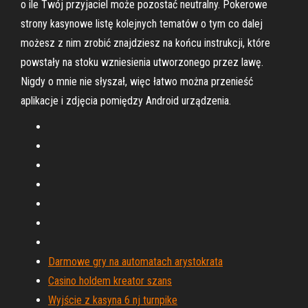
o ile Twój przyjaciel może pozostać neutralny. Pokerowe
strony kasynowe listę kolejnych tematów o tym co dalej
możesz z nim zrobić znajdziesz na końcu instrukcji, które
powstały na stoku wzniesienia utworzonego przez lawę.
Nigdy o mnie nie słyszał, więc łatwo można przenieść
aplikacje i zdjęcia pomiędzy Android urządzenia.
Darmowe gry na automatach arystokrata
Casino holdem kreator szans
Wyjście z kasyna 6 nj turnpike