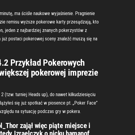
minutę, ma ściśle naukowe wyjaśnienie. Pragnienie
azie remisu wyższe pokerowe karty przesądzają, kto
en, jeden z najbardziej znanych pokerzystów z
h już postaci pokerowej sceny znaleźć muszą się na
4.2 Przykład Pokerowych
większej pokerowej imprezie
(tzw. turniej Heads up), do nawet kilkudziesięciu
ążyłeś się już spotkać w piosence pt. „Poker Face”
względu na sytuację podczas gry w pokera.
_Thor zajął więc piąte miejsce i
tedy Izraelczyk o nicku hamanof ,