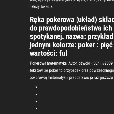
należy także z
Ręka pokerowa (układ) składa
do prawdopodobieństwa ich po
spotykanej. nazwa: przykład:
jednym kolorze: poker : pięć
wartości: ful
Pokerowa matematyka. Autor. pawcio - 30/11/2009 1
tekstów, że poker to przypadek oraz powszechnego 
pokerowej matematyki i przedstawić je raz jeszcze