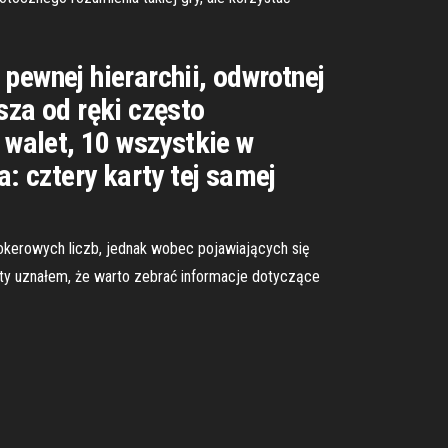
pewnej hierarchii, odwrotnej
sza od ręki często
 walet, 10 wszystkie w
a: cztery karty tej samej
okerowych liczb, jednak wobec pojawiających się
ty uznałem, że warto zebrać informacje dotyczące