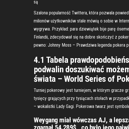
są
Szalona popularność Twittera, która pozwala powiedz
milionów użytkowników stale mówią o sobie w Inter
wygrywa. Przykład: para dziewiątek bije parę ósemek
Finlandii, zdecydował się na dobre skończyć z poke
pewno: Johnny Moss – Prawdziwa legenda pokera p
4.1 Tabela prawdopodobieńs
podwalin doszukiwać możemy
świata – World Series of Po
Turniej pokerowy jest turniejem, w którym gracze gr
tysięcy grających przy tysiącach stołach w przypadk
– wokalistki Lady Gagi. Pokerowa twarz jest symbo
Weygang miał wówczas AJ, a lepsza 
zgarnął 54.289$ , co było jego naj