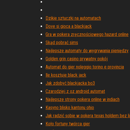
Dzikie sztuczki na automatach
Dove si gioca a blackjack
Gra w pokera zręcznościowego hazard online
Skąd pobrać sims
Najlepsze automaty do wygrywania pieniędzy
Golden grin casino prywatny pokój
Automat do gier noleggio torino e provincia
Ile kosztuje black jack
Jak zdobyć blackjacka bo3
Czarodziej z oz android automat
Najlepsze strony pokera online w indiach
Kasyno blisko kantonu ohio
Jak radzić sobie w pokera texas holdem bez l
Koło fortuny twórca gier