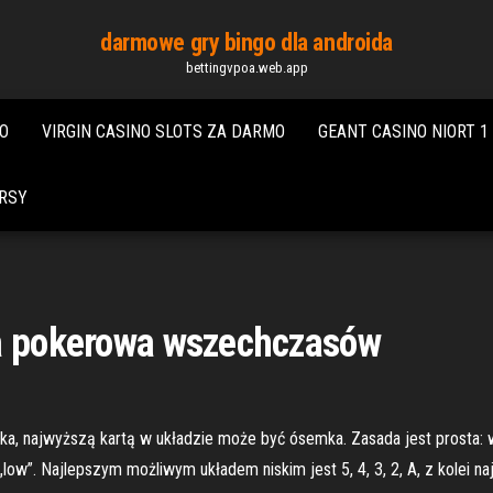
darmowe gry bingo dla androida
bettingvpoa.web.app
HO
VIRGIN CASINO SLOTS ZA DARMO
GEANT CASINO NIORT 1
RSY
ka pokerowa wszechczasów
ka, najwyższą kartą w układzie może być ósemka. Zasada jest prosta: w 
low”. Najlepszym możliwym układem niskim jest 5, 4, 3, 2, A, z kolei naj